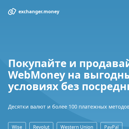
exchanger.money
Покупайте и продава
WebMoney на выгодн
условиях без посредн
Десятки валют и более 100 платежных методо
Wise
Revolut
Western Union
PayPal