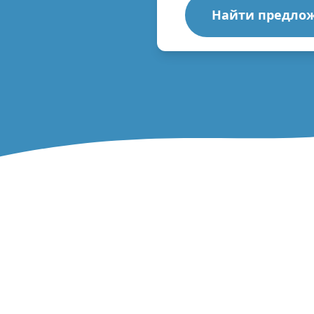
Найти предло