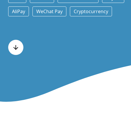
AliPay
WeChat Pay
Cryptocurrency