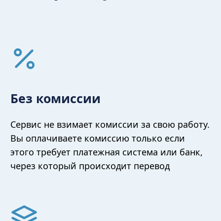
Без комиссии
Сервис не взимает комиссии за свою работу.
Вы оплачиваете комиссию только если
этого требует платежная система или банк,
через который происходит перевод