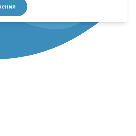
жения