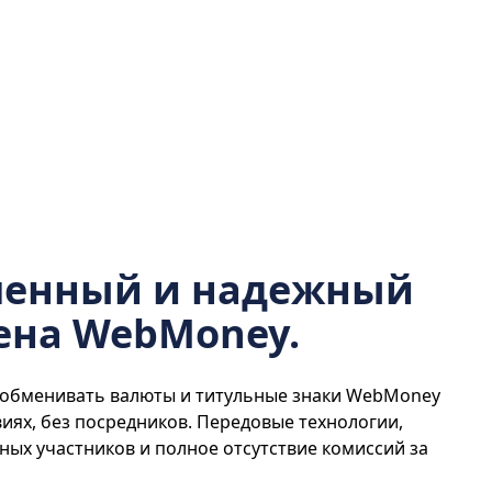
менный и надежный
ена WebMoney.
 обменивать валюты и титульные знаки WebMoney
иях, без посредников. Передовые технологии,
ых участников и полное отсутствие комиссий за