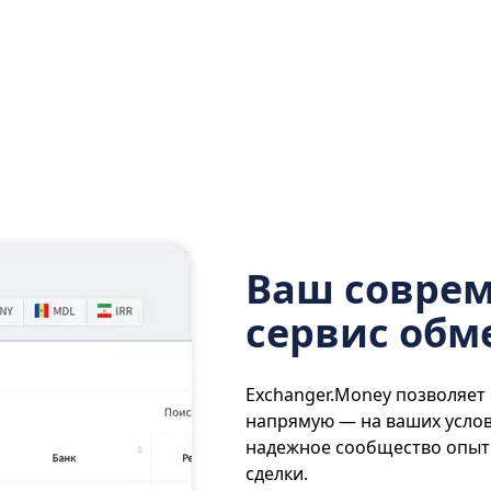
Ваш совре
сервис обм
Exchanger.Money позволяет
напрямую — на ваших услов
надежное сообщество опытн
сделки.